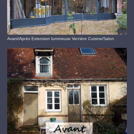
Avant/Après Extension lumineuse Verrière Cuisine/Salon