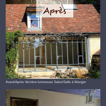
Avant/Après Verrière lumineuse Salon/Salle à Manger