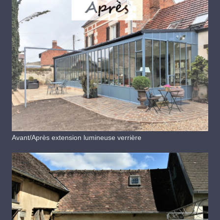
Avant/Après extension lumineuse verrière