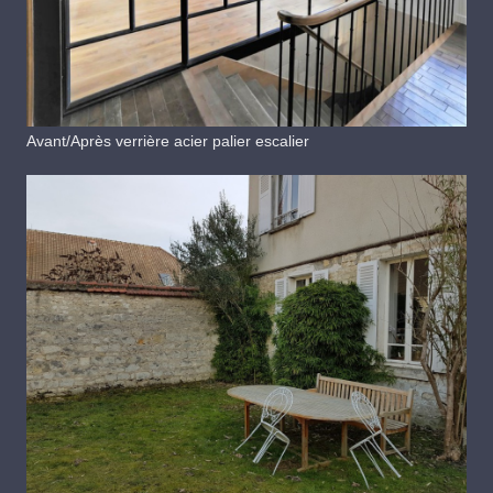
Avant/Après verrière acier palier escalier